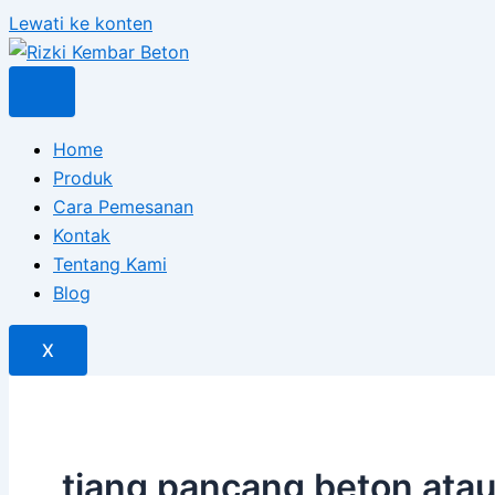
Lewati ke konten
Home
Produk
Cara Pemesanan
Kontak
Tentang Kami
Blog
X
tiang pancang beton atau