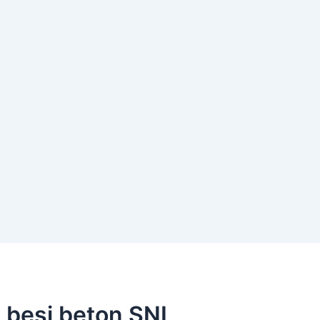
 besi beton SNI