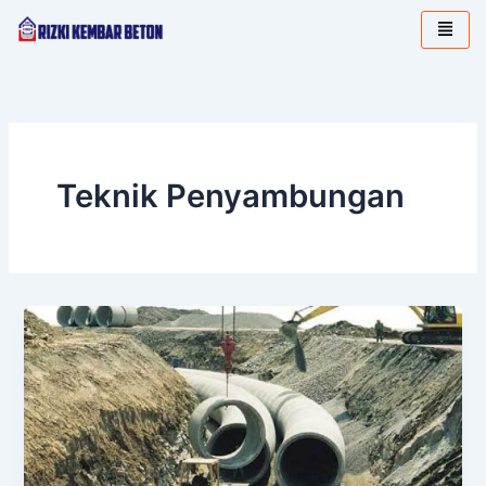
Lewati
ke
konten
Teknik Penyambungan