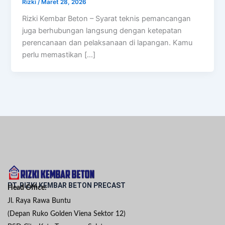
Rizki
/
Maret 28, 2026
Rizki Kembar Beton – Syarat teknis pemancangan
juga berhubungan langsung dengan ketepatan
perencanaan dan pelaksanaan di lapangan. Kamu
perlu memastikan […]
PT. RIZKI KEMBAR BETON PRECAST
Head Office:
Jl. Raya Rawa Buntu
(Depan Ruko Golden Viena Sektor 12)