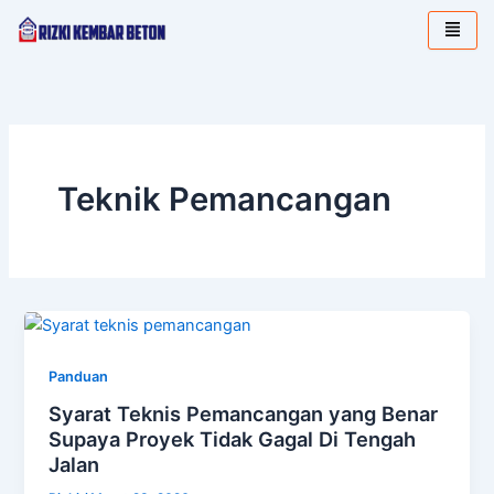
Lewati
ke
konten
Teknik Pemancangan
Panduan
Syarat Teknis Pemancangan yang Benar
Supaya Proyek Tidak Gagal Di Tengah
Jalan