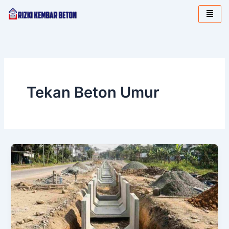
Lewati
ke
konten
Tekan Beton Umur