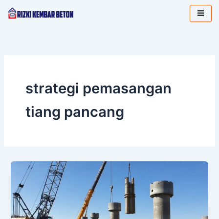
Lewati
ke
konten
strategi pemasangan
tiang pancang