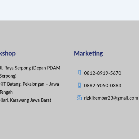
kshop
Marketing
Jl. Raya Serpong (Depan PDAM
0812-8919-5670
Serpong)
KIT Batang, Pekalongan – Jawa
0882-9050-0383
Tengah
rizkikembar23@gmail.com
Klari, Karawang Jawa Barat