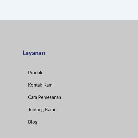
Layanan
Produk
Kontak Kami
Cara Pemesanan
Tentang Kami
Blog