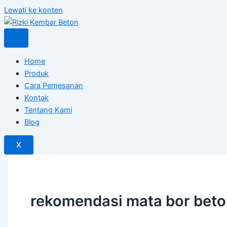
Lewati ke konten
Home
Produk
Cara Pemesanan
Kontak
Tentang Kami
Blog
X
rekomendasi mata bor bet