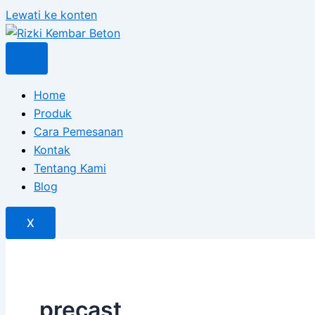
Lewati ke konten
Home
Produk
Cara Pemesanan
Kontak
Tentang Kami
Blog
X
precast