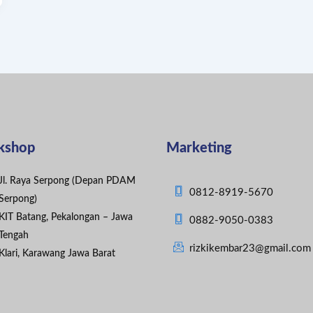
kshop
Marketing
Jl. Raya Serpong (Depan PDAM
0812-8919-5670
Serpong)
KIT Batang, Pekalongan – Jawa
0882-9050-0383
Tengah
rizkikembar23@gmail.com
Klari, Karawang Jawa Barat