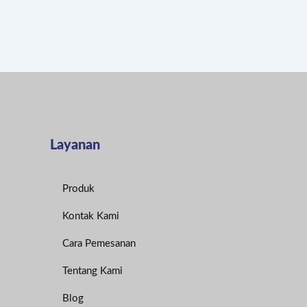
Layanan
Produk
Kontak Kami
Cara Pemesanan
Tentang Kami
Blog