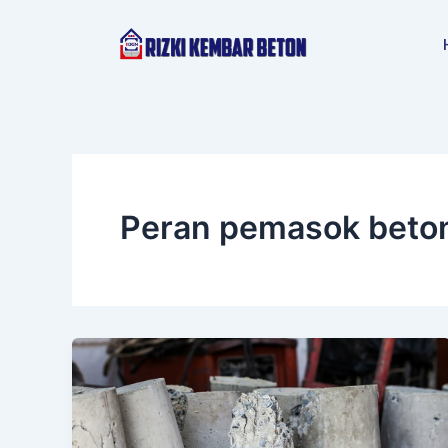
Lewati
ke
konten
Peran pemasok beton