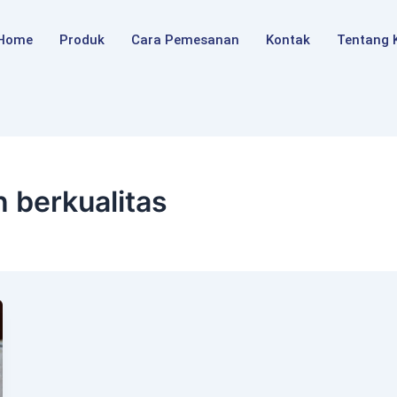
Home
Produk
Cara Pemesanan
Kontak
Tentang 
 berkualitas