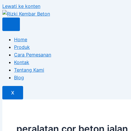
Lewati ke konten
Home
Produk
Cara Pemesanan
Kontak
Tentang Kami
Blog
X
peralatan cor beton jalan