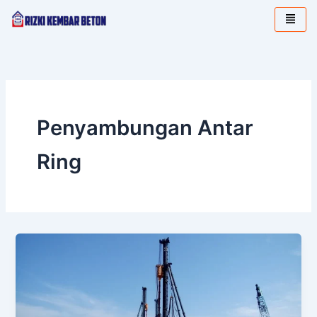
Lewati
ke
konten
Penyambungan Antar
Ring