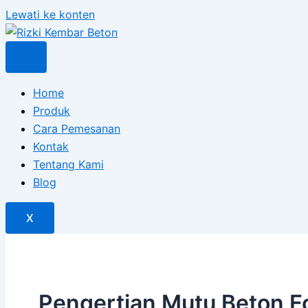
Lewati ke konten
Home
Produk
Cara Pemesanan
Kontak
Tentang Kami
Blog
X
Pengertian Mutu Beton F