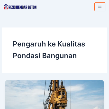
Lewati
ke
konten
Pengaruh ke Kualitas
Pondasi Bangunan