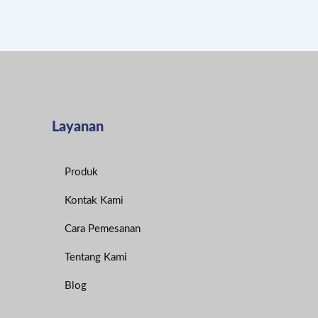
Layanan
Produk
Kontak Kami
Cara Pemesanan
Tentang Kami
Blog