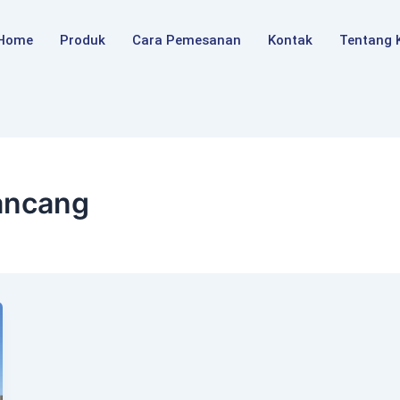
Home
Produk
Cara Pemesanan
Kontak
Tentang 
ancang