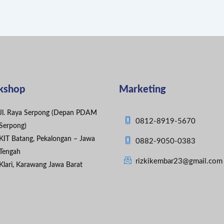
kshop
Marketing
Jl. Raya Serpong (Depan PDAM
0812-8919-5670
Serpong)
KIT Batang, Pekalongan – Jawa
0882-9050-0383
Tengah
rizkikembar23@gmail.com
Klari, Karawang Jawa Barat