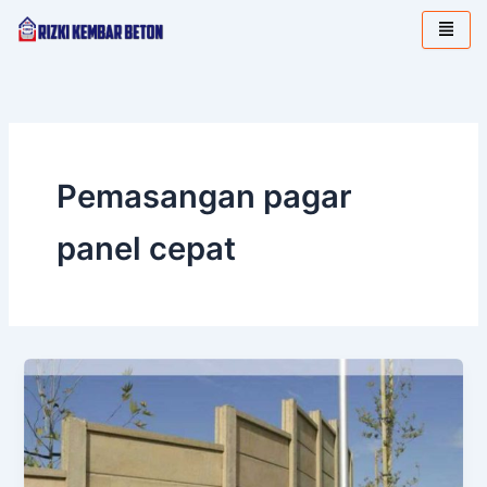
Lewati
ke
konten
Pemasangan pagar
panel cepat