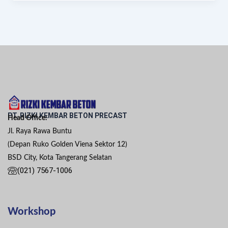
PT. RIZKI KEMBAR BETON PRECAST
Head Office:
Jl. Raya Rawa Buntu
(Depan Ruko Golden Viena Sektor 12)
BSD City, Kota Tangerang Selatan
(021) 7567-1006
Workshop