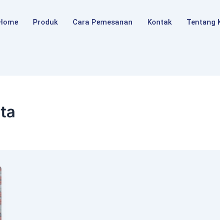
Home
Produk
Cara Pemesanan
Kontak
Tentang 
ta