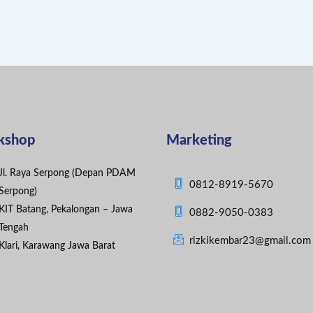
kshop
Marketing
Jl. Raya Serpong (Depan PDAM
0812-8919-5670
Serpong)
KIT Batang, Pekalongan – Jawa
0882-9050-0383
Tengah
rizkikembar23@gmail.com
Klari, Karawang Jawa Barat