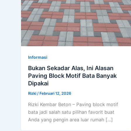
Informasi
Bukan Sekadar Alas, Ini Alasan
Paving Block Motif Bata Banyak
Dipakai
Rizki
/
Februari 12, 2026
Rizki Kembar Beton – Paving block motif
bata jadi salah satu pilihan favorit buat
Anda yang pengin area luar rumah […]