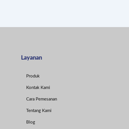
Layanan
Produk
Kontak Kami
Cara Pemesanan
Tentang Kami
Blog