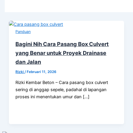
Panduan
Bagini Nih Cara Pasang Box Culvert
yang Benar untuk Proyek Drainase
dan Jalan
Rizki
/
Februari 11, 2026
Rizki Kembar Beton – Cara pasang box culvert
sering di anggap sepele, padahal di lapangan
proses ini menentukan umur dan […]