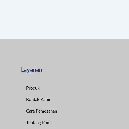
Layanan
Produk
Kontak Kami
Cara Pemesanan
Tentang Kami