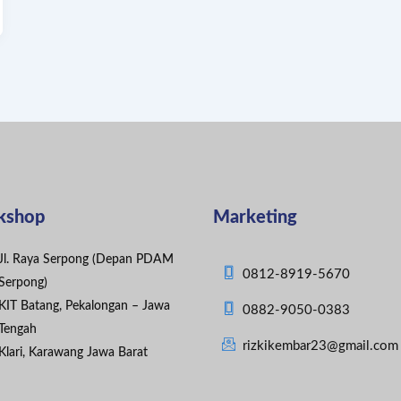
kshop
Marketing
Jl. Raya Serpong (Depan PDAM
0812-8919-5670
Serpong)
KIT Batang, Pekalongan – Jawa
0882-9050-0383
Tengah
rizkikembar23@gmail.com
Klari, Karawang Jawa Barat