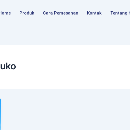
Home
Produk
Cara Pemesanan
Kontak
Tentang 
Ruko