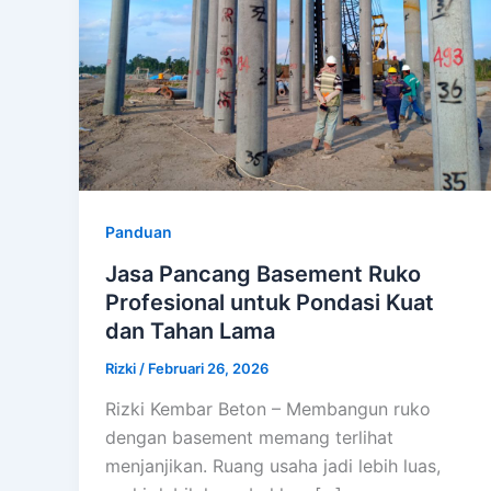
Panduan
Jasa Pancang Basement Ruko
Profesional untuk Pondasi Kuat
dan Tahan Lama
Rizki
/
Februari 26, 2026
Rizki Kembar Beton – Membangun ruko
dengan basement memang terlihat
menjanjikan. Ruang usaha jadi lebih luas,