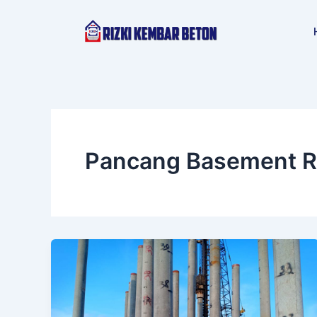
Lewati
ke
konten
Pancang Basement 