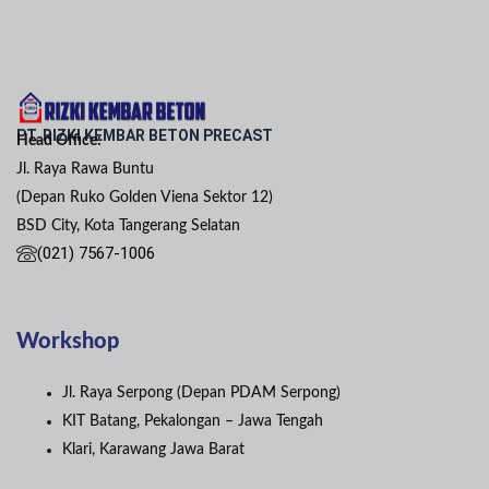
PT. RIZKI KEMBAR BETON PRECAST
Head Office:
Jl. Raya Rawa Buntu
(Depan Ruko Golden Viena Sektor 12)
BSD City, Kota Tangerang Selatan
(021) 7567-1006
Workshop
Jl. Raya Serpong (Depan PDAM Serpong)
KIT Batang, Pekalongan – Jawa Tengah
Klari, Karawang Jawa Barat