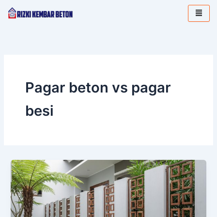
Lewati
ke
konten
Pagar beton vs pagar
besi