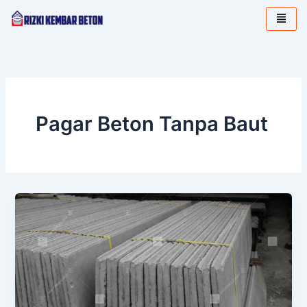
Lewati
ke
konten
Pagar Beton Tanpa Baut