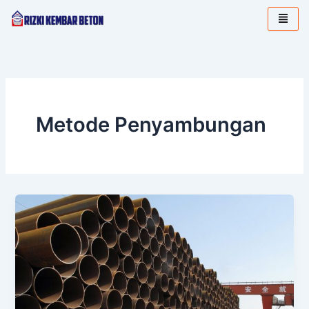
Lewati
ke
konten
Metode Penyambungan