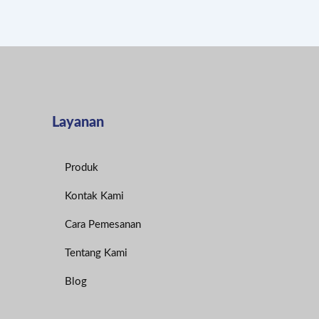
Layanan
Produk
Kontak Kami
Cara Pemesanan
Tentang Kami
Blog