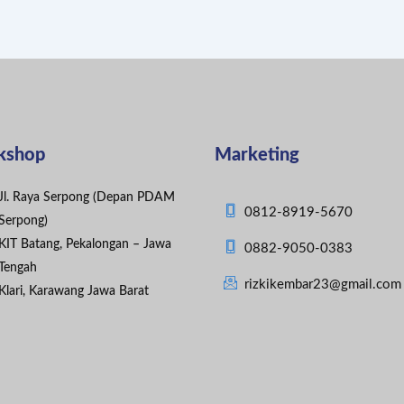
kshop
Marketing
Jl. Raya Serpong (Depan PDAM
0812-8919-5670
Serpong)
KIT Batang, Pekalongan – Jawa
0882-9050-0383
Tengah
rizkikembar23@gmail.com
Klari, Karawang Jawa Barat