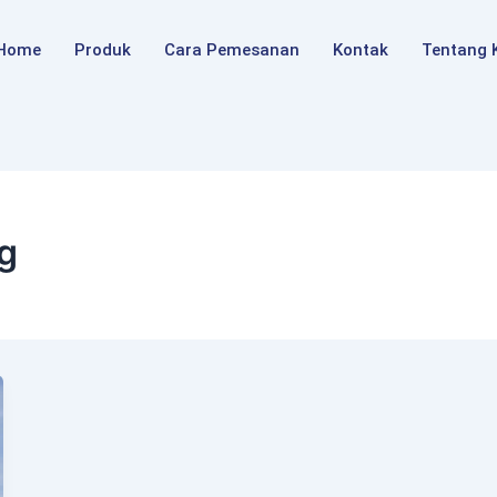
Home
Produk
Cara Pemesanan
Kontak
Tentang 
g