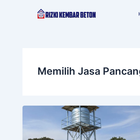
Lewati
ke
konten
Memilih Jasa Pancan