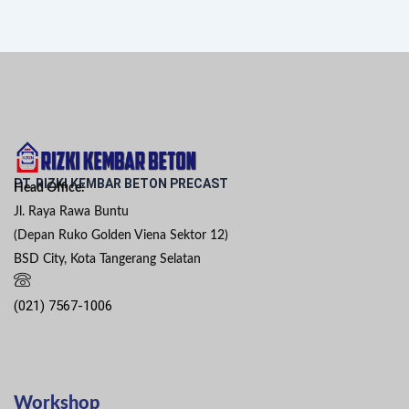
PT. RIZKI KEMBAR BETON PRECAST
Head Office:
Jl. Raya Rawa Buntu
(Depan Ruko Golden Viena Sektor 12)
BSD City, Kota Tangerang Selatan
(021) 7567-1006
Workshop