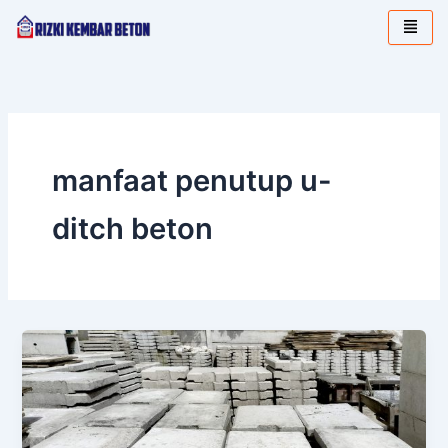
Lewati
ke
konten
manfaat penutup u-
ditch beton