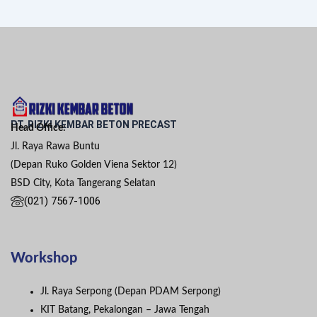
PT. RIZKI KEMBAR BETON PRECAST
Head Office:
Jl. Raya Rawa Buntu
(Depan Ruko Golden Viena Sektor 12)
BSD City, Kota Tangerang Selatan
(021) 7567-1006
Workshop
Jl. Raya Serpong (Depan PDAM Serpong)
KIT Batang, Pekalongan – Jawa Tengah