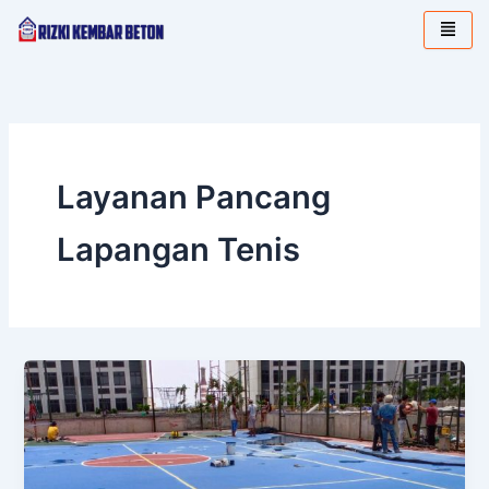
Lewati
ke
konten
Layanan Pancang
Lapangan Tenis