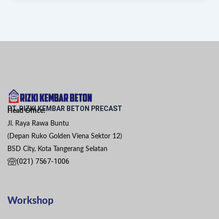
PT. RIZKI KEMBAR BETON PRECAST
Head Office:
Jl. Raya Rawa Buntu
(Depan Ruko Golden Viena Sektor 12)
BSD City, Kota Tangerang Selatan
(021) 7567-1006
Workshop