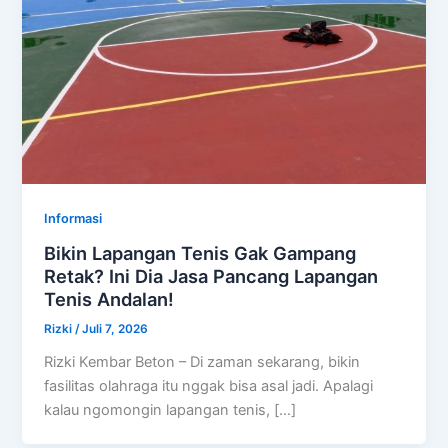
Informasi
Bikin Lapangan Tenis Gak Gampang
Retak? Ini Dia Jasa Pancang Lapangan
Tenis Andalan!
Rizki
/
Juli 7, 2026
Rizki Kembar Beton – Di zaman sekarang, bikin
fasilitas olahraga itu nggak bisa asal jadi. Apalagi
kalau ngomongin lapangan tenis, […]