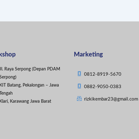
kshop
Marketing
Jl. Raya Serpong (Depan PDAM
0812-8919-5670
Serpong)
KIT Batang, Pekalongan – Jawa
0882-9050-0383
Tengah
rizkikembar23@gmail.com
Klari, Karawang Jawa Barat