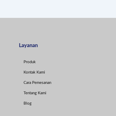
Layanan
Produk
Kontak Kami
Cara Pemesanan
Tentang Kami
Blog