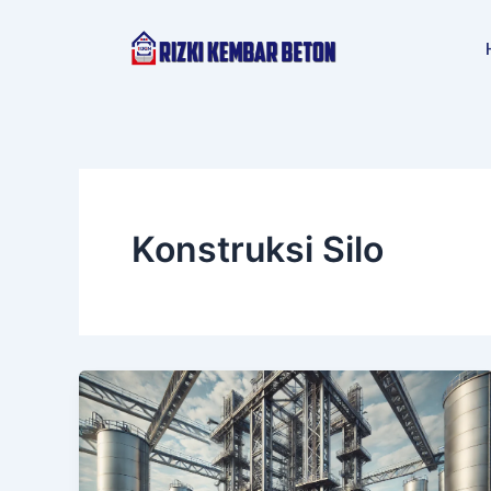
Lewati
ke
konten
Konstruksi Silo