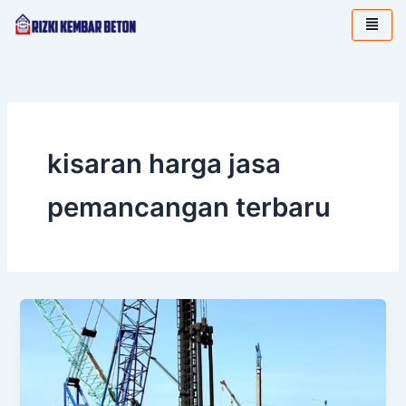
Lewati
ke
konten
kisaran harga jasa
pemancangan terbaru