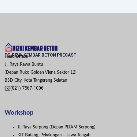
PT. RIZKI KEMBAR BETON PRECAST
Head Office:
Jl. Raya Rawa Buntu
(Depan Ruko Golden Viena Sektor 12)
BSD City, Kota Tangerang Selatan
(021) 7567-1006
Workshop
Jl. Raya Serpong (Depan PDAM Serpong)
KIT Batang, Pekalongan – Jawa Tengah