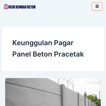
Lewati
ke
konten
Keunggulan Pagar
Panel Beton Pracetak