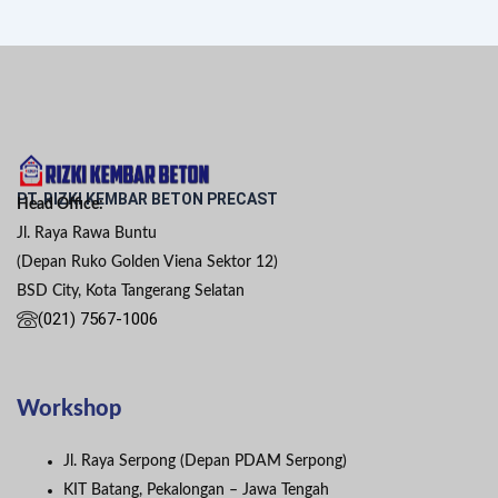
PT. RIZKI KEMBAR BETON PRECAST
Head Office:
Jl. Raya Rawa Buntu
(Depan Ruko Golden Viena Sektor 12)
BSD City, Kota Tangerang Selatan
(021) 7567-1006
Workshop
Jl. Raya Serpong (Depan PDAM Serpong)
KIT Batang, Pekalongan – Jawa Tengah