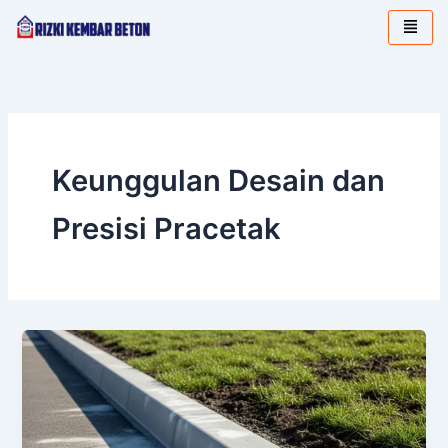
Lewati
ke
konten
Keunggulan Desain dan
Presisi Pracetak