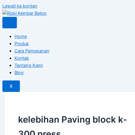
Lewati ke konten
Home
Produk
Cara Pemesanan
Kontak
Tentang Kami
Blog
X
kelebihan Paving block k-
300 press