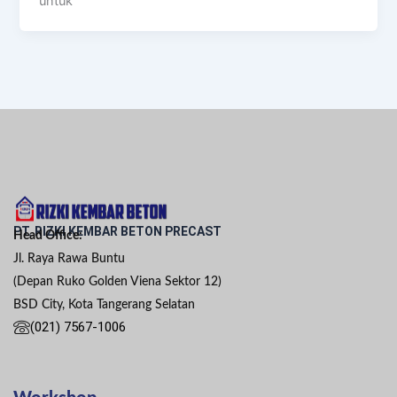
untuk
PT. RIZKI KEMBAR BETON PRECAST
Head Office:
Jl. Raya Rawa Buntu
(Depan Ruko Golden Viena Sektor 12)
BSD City, Kota Tangerang Selatan
(021) 7567-1006