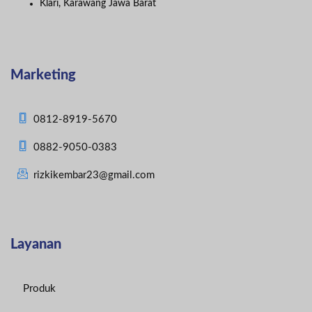
Klari, Karawang Jawa Barat
Marketing
0812-8919-5670
0882-9050-0383
rizkikembar23@gmail.com
Layanan
Produk