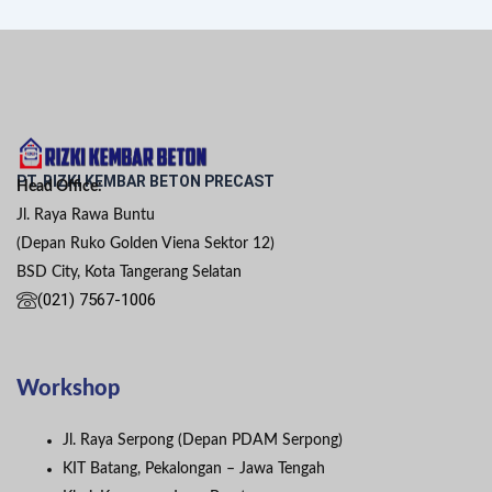
PT. RIZKI KEMBAR BETON PRECAST
Head Office:
Jl. Raya Rawa Buntu
(Depan Ruko Golden Viena Sektor 12)
BSD City, Kota Tangerang Selatan
(021) 7567-1006
Workshop
Jl. Raya Serpong (Depan PDAM Serpong)
KIT Batang, Pekalongan – Jawa Tengah