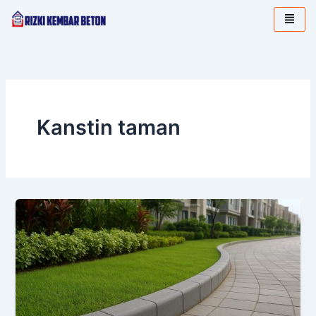
Lewati
ke
konten
Kanstin taman