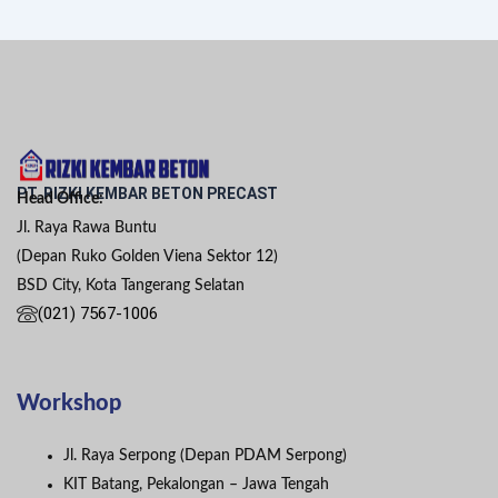
PT. RIZKI KEMBAR BETON PRECAST
Head Office:
Jl. Raya Rawa Buntu
(Depan Ruko Golden Viena Sektor 12)
BSD City, Kota Tangerang Selatan
(021) 7567-1006
Workshop
Jl. Raya Serpong (Depan PDAM Serpong)
KIT Batang, Pekalongan – Jawa Tengah