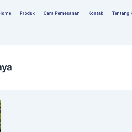
Home
Produk
Cara Pemesanan
Kontak
Tentang 
aya