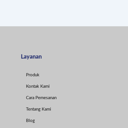
Layanan
Produk
Kontak Kami
Cara Pemesanan
Tentang Kami
Blog