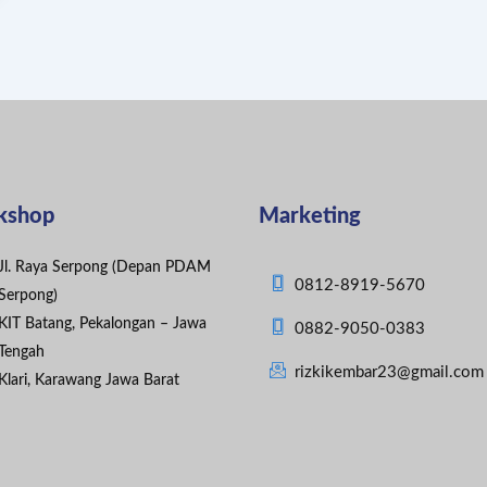
kshop
Marketing
Jl. Raya Serpong (Depan PDAM
0812-8919-5670
Serpong)
KIT Batang, Pekalongan – Jawa
0882-9050-0383
Tengah
rizkikembar23@gmail.com
Klari, Karawang Jawa Barat