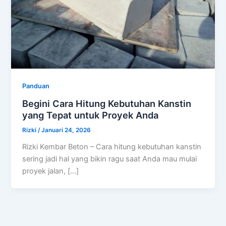
Panduan
Begini Cara Hitung Kebutuhan Kanstin
yang Tepat untuk Proyek Anda
Rizki
/
Januari 24, 2026
Rizki Kembar Beton – Cara hitung kebutuhan kanstin
sering jadi hal yang bikin ragu saat Anda mau mulai
proyek jalan, […]