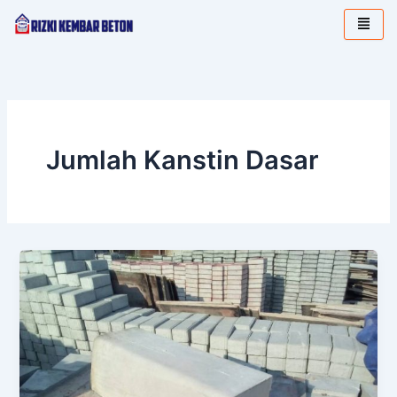
Lewati
ke
konten
Jumlah Kanstin Dasar