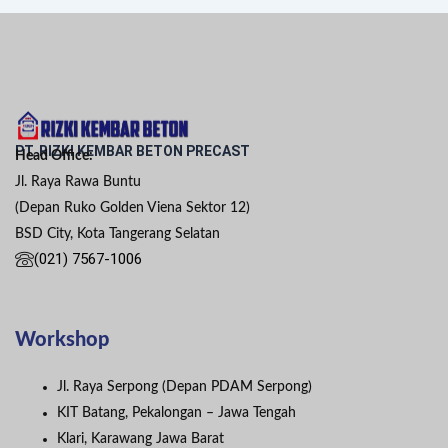
PT. RIZKI KEMBAR BETON PRECAST
Head Office:
Jl. Raya Rawa Buntu
(Depan Ruko Golden Viena Sektor 12)
BSD City, Kota Tangerang Selatan
(021) 7567-1006
Workshop
Jl. Raya Serpong (Depan PDAM Serpong)
KIT Batang, Pekalongan – Jawa Tengah
Klari, Karawang Jawa Barat