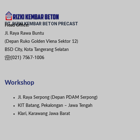
PT. RIZKI KEMBAR BETON PRECAST
Head Office:
Jl. Raya Rawa Buntu
(Depan Ruko Golden Viena Sektor 12)
BSD City, Kota Tangerang Selatan
(021) 7567-1006
Workshop
Jl. Raya Serpong (Depan PDAM Serpong)
KIT Batang, Pekalongan – Jawa Tengah
Klari, Karawang Jawa Barat