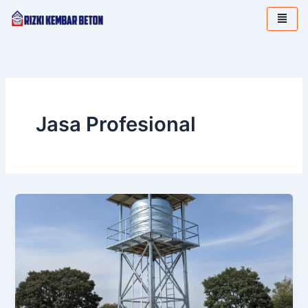
Lewati
ke
konten
Jasa Profesional