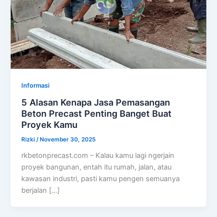
Informasi
5 Alasan Kenapa Jasa Pemasangan
Beton Precast Penting Banget Buat
Proyek Kamu
Rizki
/
November 30, 2025
rkbetonprecast.com – Kalau kamu lagi ngerjain
proyek bangunan, entah itu rumah, jalan, atau
kawasan industri, pasti kamu pengen semuanya
berjalan […]