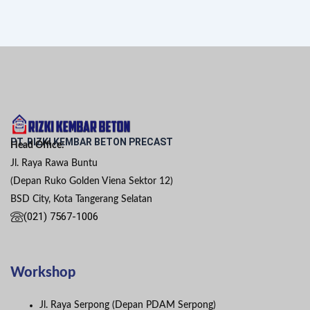
PT. RIZKI KEMBAR BETON PRECAST
Head Office:
Jl. Raya Rawa Buntu
(Depan Ruko Golden Viena Sektor 12)
BSD City, Kota Tangerang Selatan
(021) 7567-1006
Workshop
Jl. Raya Serpong (Depan PDAM Serpong)