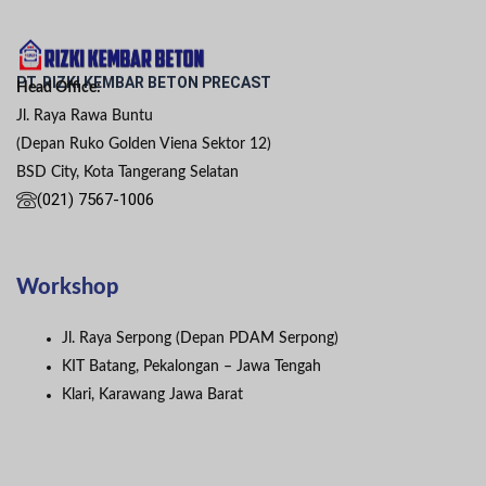
PT. RIZKI KEMBAR BETON PRECAST
Head Office:
Jl. Raya Rawa Buntu
(Depan Ruko Golden Viena Sektor 12)
BSD City, Kota Tangerang Selatan
(021) 7567-1006
Workshop
Jl. Raya Serpong (Depan PDAM Serpong)
KIT Batang, Pekalongan – Jawa Tengah
Klari, Karawang Jawa Barat