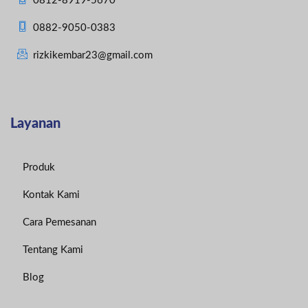
0812-8919-5670
0882-9050-0383
rizkikembar23@gmail.com
Layanan
Produk
Kontak Kami
Cara Pemesanan
Tentang Kami
Blog