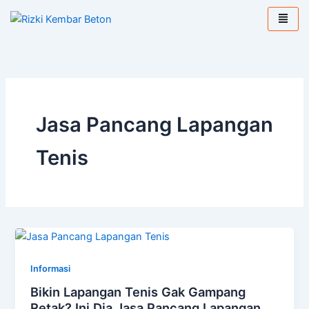
Lewati
ke
konten
Jasa Pancang Lapangan
Tenis
Informasi
Bikin Lapangan Tenis Gak Gampang
Retak? Ini Dia Jasa Pancang Lapangan