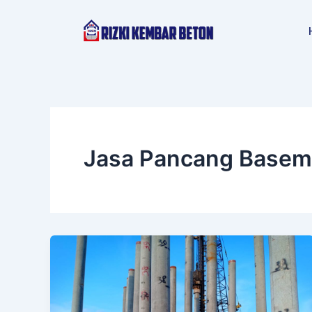
Lewati
ke
konten
Jasa Pancang Basem