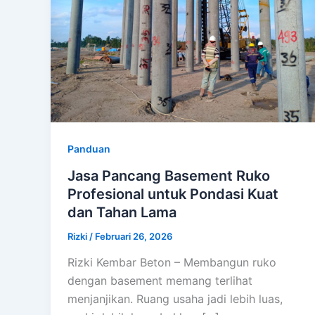
Panduan
Jasa Pancang Basement Ruko
Profesional untuk Pondasi Kuat
dan Tahan Lama
Rizki
/
Februari 26, 2026
Rizki Kembar Beton – Membangun ruko
dengan basement memang terlihat
menjanjikan. Ruang usaha jadi lebih luas,