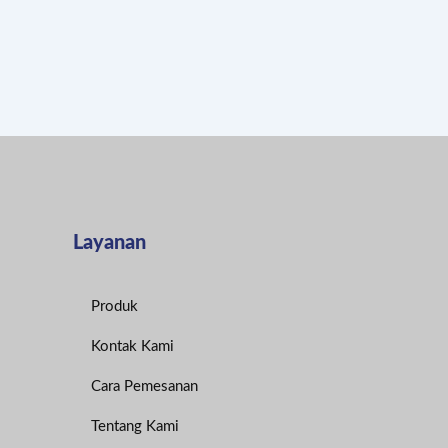
Layanan
Produk
Kontak Kami
Cara Pemesanan
Tentang Kami