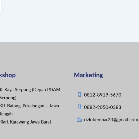
kshop
Marketing
Jl. Raya Serpong (Depan PDAM
0812-8919-5670
Serpong)
KIT Batang, Pekalongan – Jawa
0882-9050-0383
Tengah
rizkikembar23@gmail.com
Klari, Karawang Jawa Barat