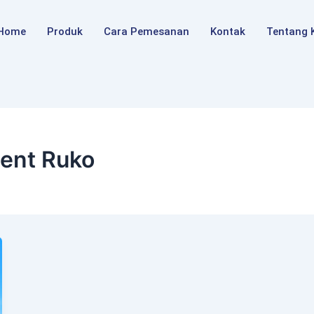
Home
Produk
Cara Pemesanan
Kontak
Tentang 
ent Ruko