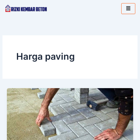
Lewati
ke
konten
Harga paving