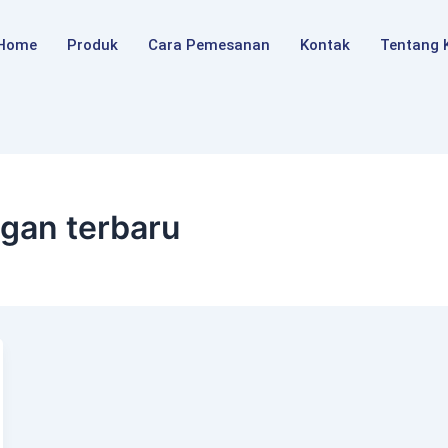
Home
Produk
Cara Pemesanan
Kontak
Tentang 
gan terbaru