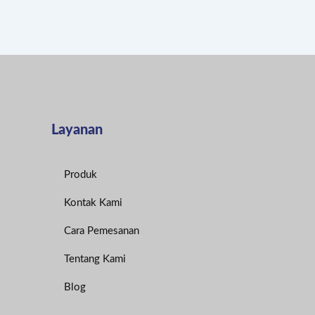
Layanan
Produk
Kontak Kami
Cara Pemesanan
Tentang Kami
Blog