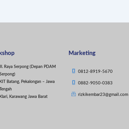
kshop
Marketing
Jl. Raya Serpong (Depan PDAM
0812-8919-5670
Serpong)
KIT Batang, Pekalongan – Jawa
0882-9050-0383
Tengah
rizkikembar23@gmail.com
Klari, Karawang Jawa Barat