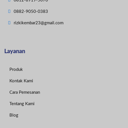
0812-8919-5670
0882-9050-0383
rizkikembar23@gmail.com
Layanan
Produk
Kontak Kami
Cara Pemesanan
Tentang Kami
Blog