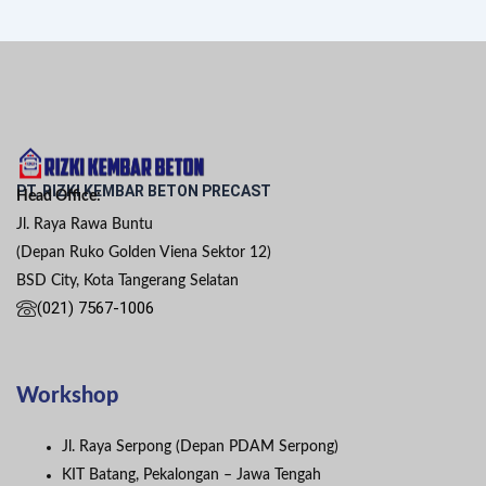
PT. RIZKI KEMBAR BETON PRECAST
Head Office:
Jl. Raya Rawa Buntu
(Depan Ruko Golden Viena Sektor 12)
BSD City, Kota Tangerang Selatan
(021) 7567-1006
Workshop
Jl. Raya Serpong (Depan PDAM Serpong)
KIT Batang, Pekalongan – Jawa Tengah