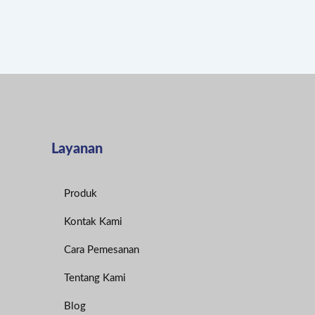
Layanan
Produk
Kontak Kami
Cara Pemesanan
Tentang Kami
Blog