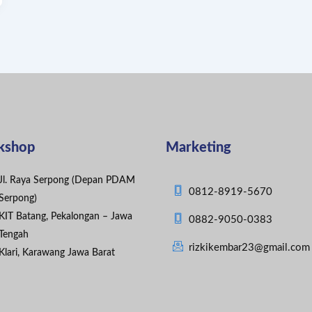
kshop
Marketing
Jl. Raya Serpong (Depan PDAM
0812-8919-5670
Serpong)
KIT Batang, Pekalongan – Jawa
0882-9050-0383
Tengah
rizkikembar23@gmail.com
Klari, Karawang Jawa Barat