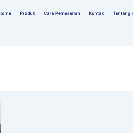
Home
Produk
Cara Pemesanan
Kontak
Tentang 
e