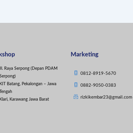
kshop
Marketing
Jl. Raya Serpong (Depan PDAM
0812-8919-5670
Serpong)
KIT Batang, Pekalongan – Jawa
0882-9050-0383
Tengah
rizkikembar23@gmail.com
Klari, Karawang Jawa Barat