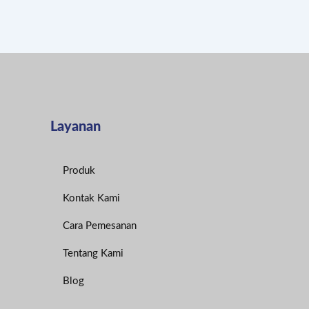
Layanan
Produk
Kontak Kami
Cara Pemesanan
Tentang Kami
Blog