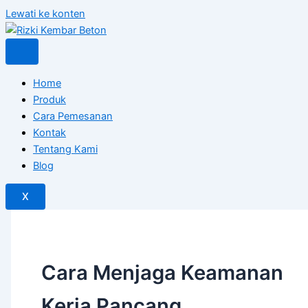
Lewati ke konten
Home
Produk
Cara Pemesanan
Kontak
Tentang Kami
Blog
X
Cara Menjaga Keamanan
Kerja Pancang