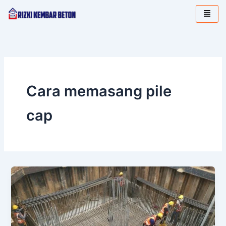
Lewati
ke
konten
Cara memasang pile
cap