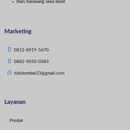
Klari, Karawang Jawa Barat
Marketing
0812-8919-5670
0882-9050-0383
rizkikembar23@gmail.com
Layanan
Produk