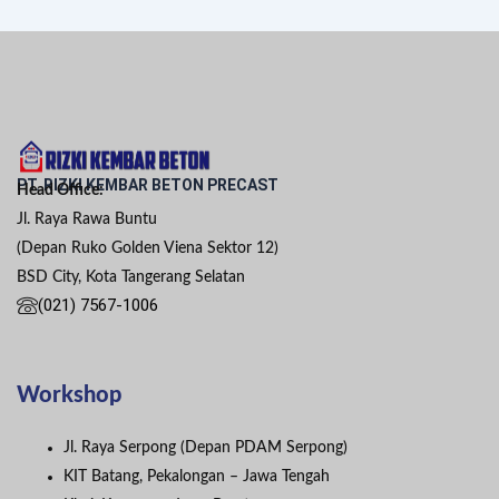
PT. RIZKI KEMBAR BETON PRECAST
Head Office:
Jl. Raya Rawa Buntu
(Depan Ruko Golden Viena Sektor 12)
BSD City, Kota Tangerang Selatan
(021) 7567-1006
Workshop
Jl. Raya Serpong (Depan PDAM Serpong)
KIT Batang, Pekalongan – Jawa Tengah